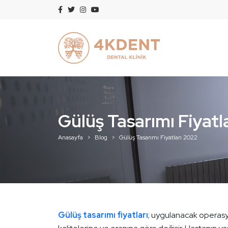
Gülüş Tasarımı Fiyatl
Anasayfa
Blog
Gülüş Tasarımı Fiyatları 2022
Gülüş tasarımı fiyatları
; uygulanacak operasyo