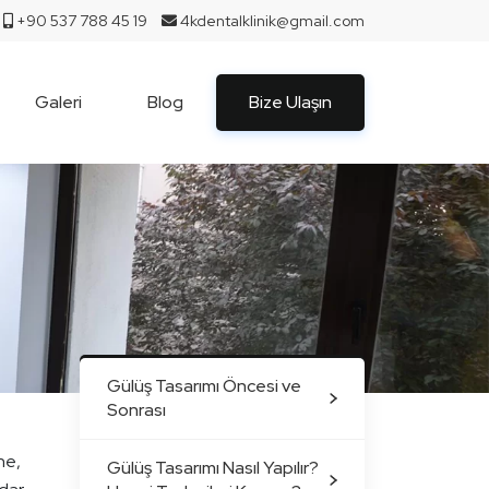
+90 537 788 45 19
4kdentalklinik@gmail.com
Galeri
Blog
Bize Ulaşın
Gülüş Tasarımı Öncesi ve
Sonrası
ne,
Gülüş Tasarımı Nasıl Yapılır?