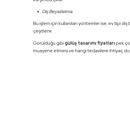
Diş Beyazlatma
Bu işlem için kullanılan yöntemler ise; ev tipi d
çeşitlenir.
Görüldüğü gibi
gülüş tasarımı fiyatları
pek çok 
muayene etmesi ve hangi tedavilere ihtiyaç du