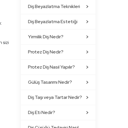
Diş Beyazlatma Teknikleri
Diş Beyazlatma Estetiği
k
Yirmilik Diş Nedir?
 sizi
Protez Diş Nedir?
Protez Diş Nasıl Yapılır?
Gülüş Tasarımı Nedir?
Diş Taşı veya Tartar Nedir?
Diş Eti Nedir?
Diş Çürüğü Tedavisi Nasıl