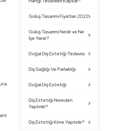
adar
Hangi Tedavileri Kapsar?
Gülüş Tasarımı Fiyatları 2022
Gülüş Tasarımı Nedir ve Ne
İşe Yarar?
Doğal Diş Estetiği Tedavisi
Diş Sağlığı Ve Parlaklığı
buna
Doğal Diş Estetiği
Diş Estetiği Nereden
Yaptırılır?
lant
Diş Estetiği Kime Yaptırılır?
e