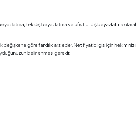
iş beyazlatma, tek diş beyazlatma ve ofis tipi diş beyazlatma olara
değişkene göre farklılık arz eder. Net fiyat bilgisi için hekiminizin
yduğunuzun belirlenmesi gerekir.