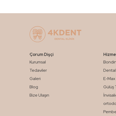
Çorum Dişçi
Hizme
Kurumsal
Bondin
Tedaviler
Dental 
Galeri
E-Max 
Blog
Gülüş 
Bize Ulaşın
İnvisal
ortodo
Pembe 