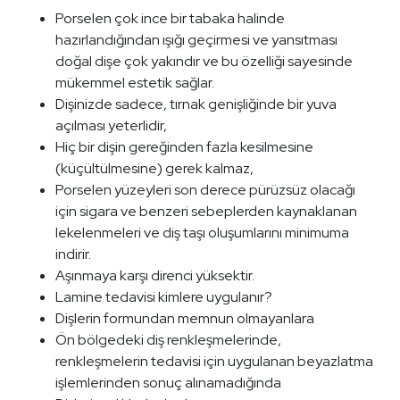
Porselen çok ince bir tabaka halinde
hazırlandığından ışığı geçirmesi ve yansıtması
doğal dişe çok yakındır ve bu özelliği sayesinde
mükemmel estetik sağlar.
Dişinizde sadece, tırnak genişliğinde bir yuva
açılması yeterlidir,
Hiç bir dişin gereğinden fazla kesilmesine
(küçültülmesine) gerek kalmaz,
Porselen yüzeyleri son derece pürüzsüz olacağı
için sigara ve benzeri sebeplerden kaynaklanan
lekelenmeleri ve diş taşı oluşumlarını minimuma
indirir.
Aşınmaya karşı direnci yüksektir.
Lamine tedavisi kimlere uygulanır?
Dişlerin formundan memnun olmayanlara
Ön bölgedeki diş renkleşmelerinde,
renkleşmelerin tedavisi için uygulanan beyazlatma
işlemlerinden sonuç alınamadığında