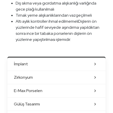
Diş sıkma veya gıcırdatma alışkanlığı varlığında
gece plağı kullanılmalı
Tırnak yeme alışkanlıklarından vazgeçilmeli
Altı aylık kontroller ihmal edilmemeliDişlerin ön
yüzlerinde hafif seviyede aşındırma yapıldıktan
sonra ince bir tabaka porselenin dişlerin ön
yüzlerine yapıştırılması işlemidir.
İmplant
Zirkonyum
E-Max Porselen
Gülüş Tasarımı