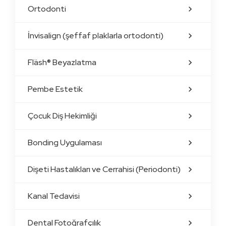
Ortodonti
İnvisalign (şeffaf plaklarla ortodonti)
Fläsh® Beyazlatma
Pembe Estetik
Çocuk Diş Hekimliği
Bonding Uygulaması
Dişeti Hastalıkları ve Cerrahisi (Periodonti)
Kanal Tedavisi
Dental Fotoğrafçılık