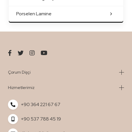
Porselen Lamine
Çorum Dişçi
Hizmetlerimiz
+90 364 221 67 67
+90 537 788 45 19