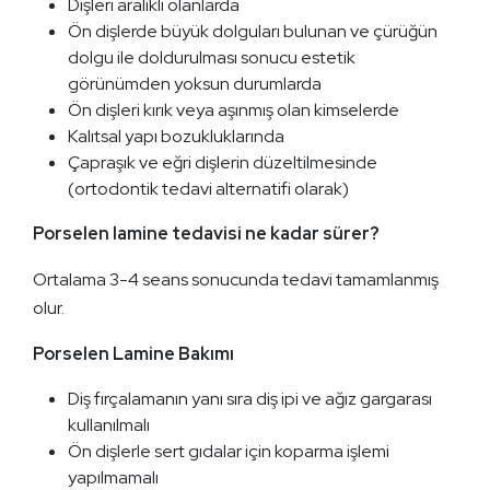
Dişleri aralıklı olanlarda
Ön dişlerde büyük dolguları bulunan ve çürüğün
dolgu ile doldurulması sonucu estetik
görünümden yoksun durumlarda
Ön dişleri kırık veya aşınmış olan kimselerde
Kalıtsal yapı bozukluklarında
Çapraşık ve eğri dişlerin düzeltilmesinde
(ortodontik tedavi alternatifi olarak)
Porselen lamine tedavisi ne kadar sürer?
Ortalama 3-4 seans sonucunda tedavi tamamlanmış
olur.
Porselen Lamine Bakımı
Diş fırçalamanın yanı sıra diş ipi ve ağız gargarası
kullanılmalı
Ön dişlerle sert gıdalar için koparma işlemi
yapılmamalı